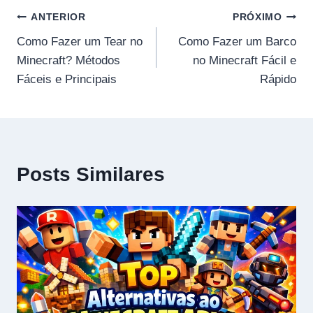
Navegação
ANTERIOR
PRÓXIMO
Como Fazer um Tear no
Como Fazer um Barco
de
Minecraft? Métodos
no Minecraft Fácil e
Post
Fáceis e Principais
Rápido
Posts Similares