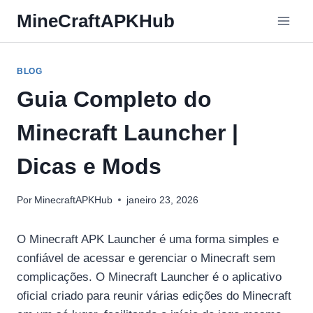
Pular
MineCraftAPKHub
para
o
Conteúdo
BLOG
Guia Completo do
Minecraft Launcher |
Dicas e Mods
Por
MinecraftAPKHub
janeiro 23, 2026
O Minecraft APK Launcher é uma forma simples e
confiável de acessar e gerenciar o Minecraft sem
complicações. O Minecraft Launcher é o aplicativo
oficial criado para reunir várias edições do Minecraft