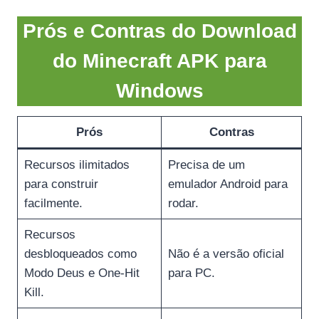
Prós e Contras do Download
do Minecraft APK para
Windows
Prós
Contras
Recursos ilimitados
Precisa de um
para construir
emulador Android para
facilmente.
rodar.
Recursos
desbloqueados como
Não é a versão oficial
Modo Deus e One-Hit
para PC.
Kill.