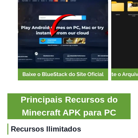
Principais Recursos do
Minecraft APK para PC
Recursos Ilimitados