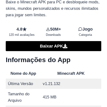
Baixe o Minecraft APK para PC e desbloqueie mods,
skins, mundos personalizados e recursos ilimitados
para jogar sem limites.
4.8
50M+
Jogo
120 mil avaliações
Downloads
Categoria
Baixar APK
Informações do App
Nome do App
Minecraft APK
Última Versão
v1.21.132
Tamanho do
415 MB
Arquivo