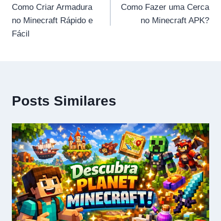
Como Criar Armadura
Como Fazer uma Cerca
de
no Minecraft Rápido e
no Minecraft APK?
Post
Fácil
Posts Similares