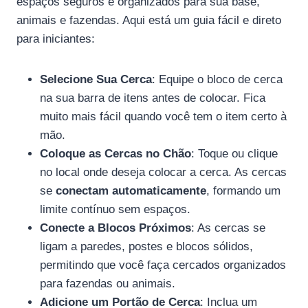
espaços seguros e organizados para sua base,
animais e fazendas. Aqui está um guia fácil e direto
para iniciantes:
Selecione Sua Cerca
: Equipe o bloco de cerca
na sua barra de itens antes de colocar. Fica
muito mais fácil quando você tem o item certo à
mão.
Coloque as Cercas no Chão
: Toque ou clique
no local onde deseja colocar a cerca. As cercas
se
conectam automaticamente
, formando um
limite contínuo sem espaços.
Conecte a Blocos Próximos
: As cercas se
ligam a paredes, postes e blocos sólidos,
permitindo que você faça cercados organizados
para fazendas ou animais.
Adicione um Portão de Cerca
: Inclua um