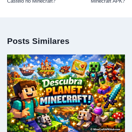
Castelo no Minecraft?
Minecraft APK?
Post
Posts Similares